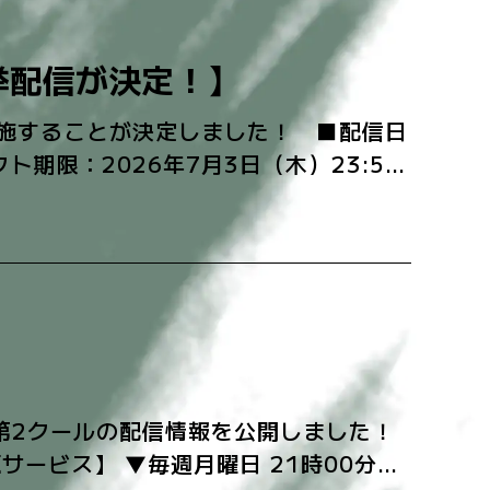
挙配信が決定！】
施することが決定しました！ ■配信日
フト期限：2026年7月3日（木）23:59
歌」第2クールの配信情報を公開しました！
ービス】 ▼毎週月曜日 21時00分～