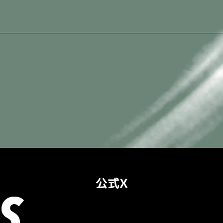
（初回配信日：2026/7/6( […]
公式X