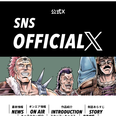
公式X
オンエア情報
各話あらすじ
最新情報
作品紹介
キャラクター紹介
音楽情報
スタッフ・キャスト