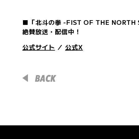
■「北斗の拳 -FIST OF THE NORTH 
絶賛放送・配信中！
公式サイト
／
公式X