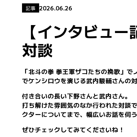
2026.06.26
記事
【インタビュー
対談
「北斗の拳 拳王軍ザコたちの挽歌」でノブを
でケンシロウを演じる武内駿輔さんの
付き合いの長い下野さんと武内さん。
打ち解けた雰囲気のなか行われた対談
クターについてまで、幅広いお話を伺
ぜひチェックしてみてくださいね！