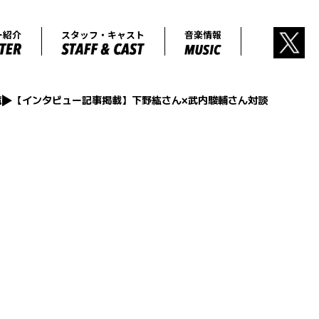
あらすじ
キャラクター紹介
スタッフ・キャ
覧
【インタビュー記事掲載】下野紘さん×武内駿輔さん対談