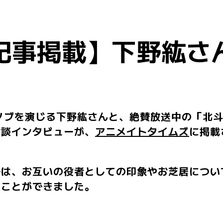
記事掲載】下野紘さ
演じる下野紘さんと、絶賛放送中の「北斗の拳 -FI
対談インタビューが、
アニメイトタイムズ
に掲載
では、お互いの役者としての印象やお芝居につい
うことができました。