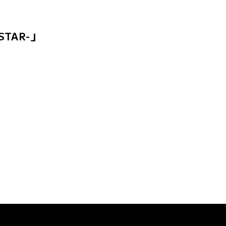
STAR-」