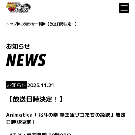
トップ
お知らせ一覧
【放送日時決定！】
お知らせ
お知らせ
2025.11.21
【放送日時決定！】
Animatica「北斗の拳 拳王軍ザコたちの挽歌」放送
日時が決定！
●AT-X：毎週月曜 20時00分～