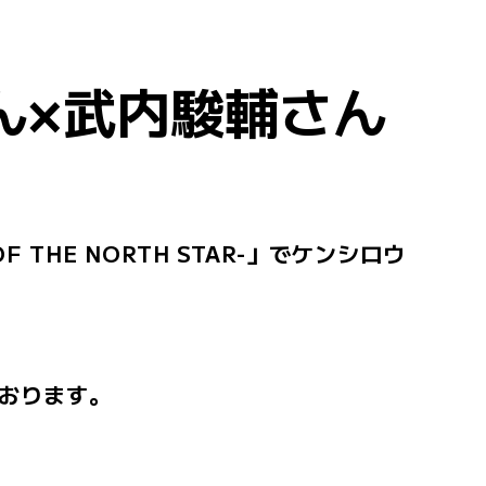
ん×武内駿輔さん
THE NORTH STAR-」でケンシロウ
おります。