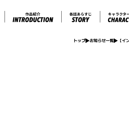
オンエア情報
作品紹介
各話
トップ
お知らせ一覧
【イ