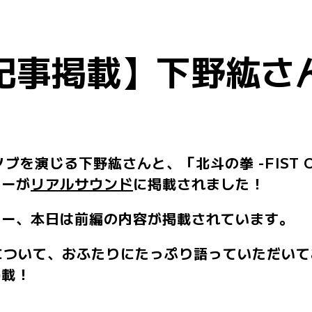
記事掲載】下野紘さ
演じる下野紘さんと、「北斗の拳 -FIST OF 
ューが
リアルサウンド
に掲載されました！
ュー、本日は前編の内容が掲載されています。
について、おふたりにたっぷり語っていただいて
掲載！