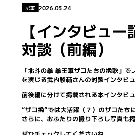
2026.03.24
記事
【インタビュー
対談（前編）
「北斗の拳 拳王軍ザコたちの挽歌」でノブを
を演じる武内駿輔さんの対談インタビ
前後編に分けて掲載される本インタビ
“ザコ挽”では大活躍（？）のザコたち
さらに、おふたりの撮り下ろし写真も
ぜひチェックしてくださいね。