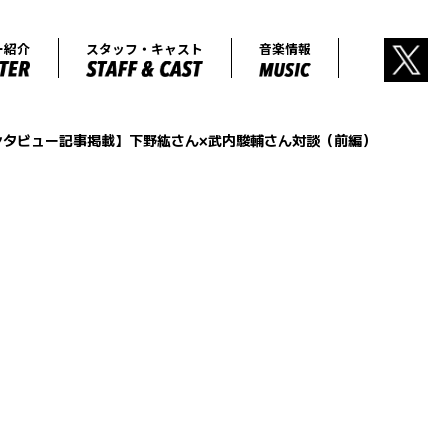
あらすじ
キャラクター紹介
スタッフ・キャ
ンタビュー記事掲載】下野紘さん×武内駿輔さん対談（前編）