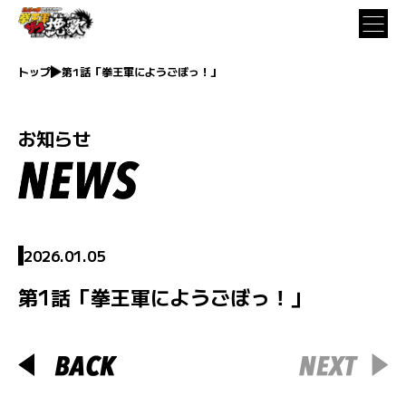
トップ
第1話「拳王軍にようごぼっ！」
お知らせ
2026.01.05
第1話「拳王軍にようごぼっ！」