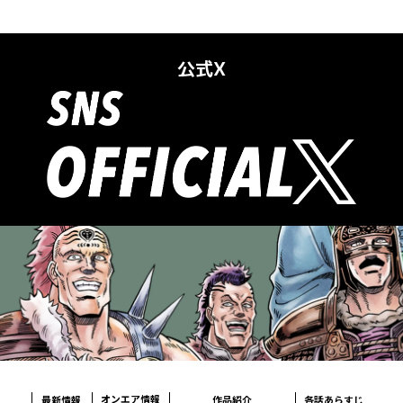
公式X
オンエア情報
各話あらすじ
最新情報
作品紹介