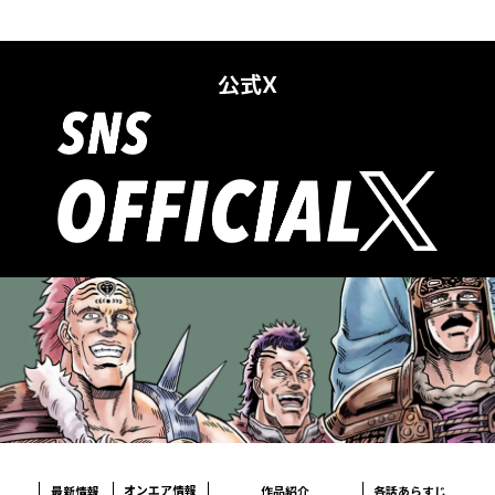
公式X
オンエア情報
各話あらすじ
最新情報
作品紹介