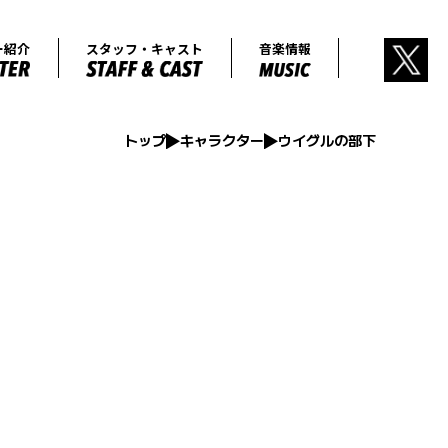
あらすじ
キャラクター紹介
スタッフ・キャ
トップ
キャラクター
ウイグルの部下