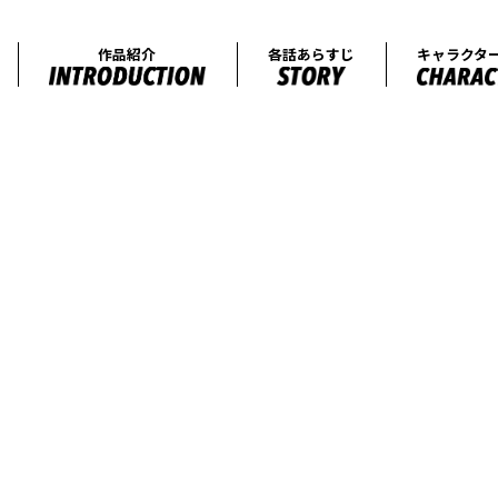
オンエア情報
作品紹介
各話